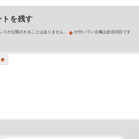
ントを残す
※
レスが公開されることはありません。
が付いている欄は必須項目です
※