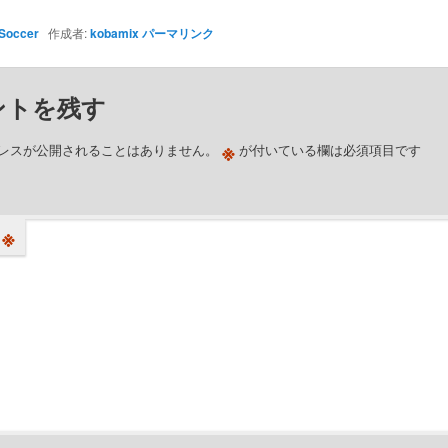
Soccer
作成者:
kobamix
パーマリンク
ントを残す
※
レスが公開されることはありません。
が付いている欄は必須項目です
※