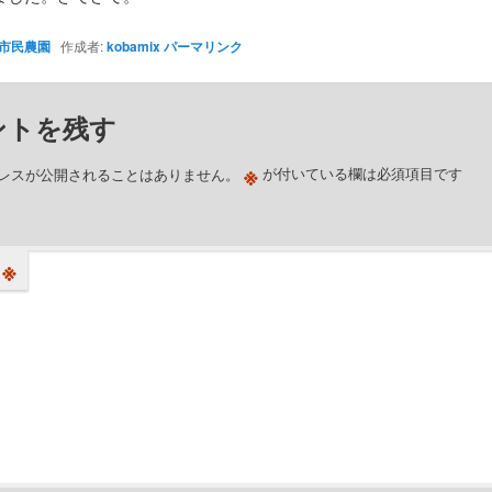
市民農園
作成者:
kobamix
パーマリンク
ントを残す
※
レスが公開されることはありません。
が付いている欄は必須項目です
※