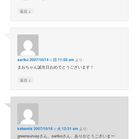
↓
返信
sariko
2007/10/14 :: 日 11:58 am
より:
まおちゃん誕生日おめでとうございます！
↓
返信
kobamix
2007/10/16 :: 火 12:31 am
より:
greensurveyさん、sarikoさん、ありがとうございまー