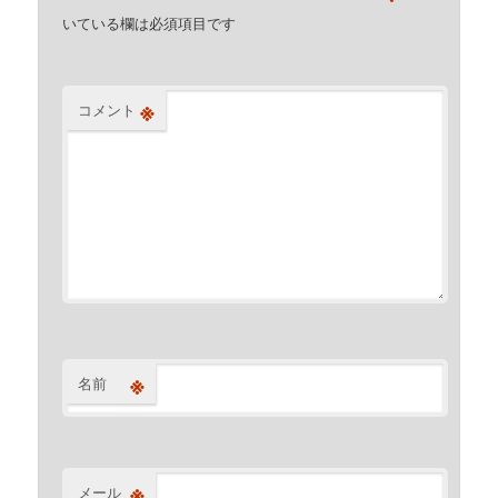
いている欄は必須項目です
※
コメント
※
名前
※
メール