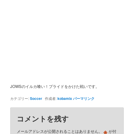
JOWSのイルカ喰い！プライドをかけた戦いです。
カテゴリー:
Soccer
作成者:
kobamix
パーマリンク
コメントを残す
※
メールアドレスが公開されることはありません。
が付