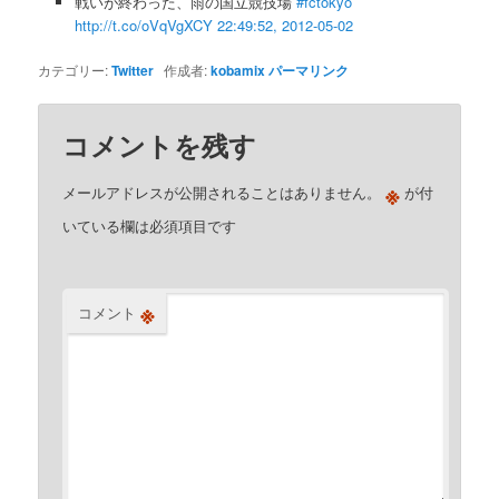
戦いが終わった、雨の国立競技場
#fctokyo
http://t.co/oVqVgXCY
22:49:52, 2012-05-02
カテゴリー:
Twitter
作成者:
kobamix
パーマリンク
コメントを残す
※
メールアドレスが公開されることはありません。
が付
いている欄は必須項目です
※
コメント