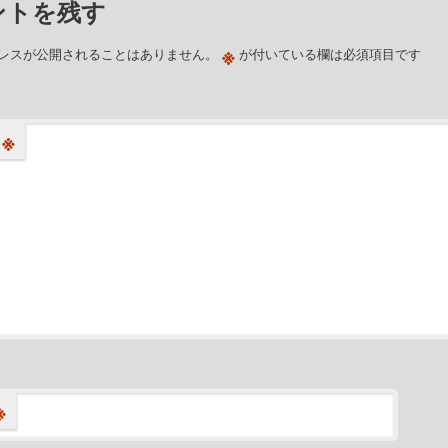
ントを残す
※
レスが公開されることはありません。
が付いている欄は必須項目です
※
※