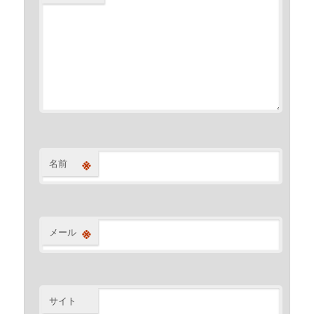
※
名前
※
メール
サイト