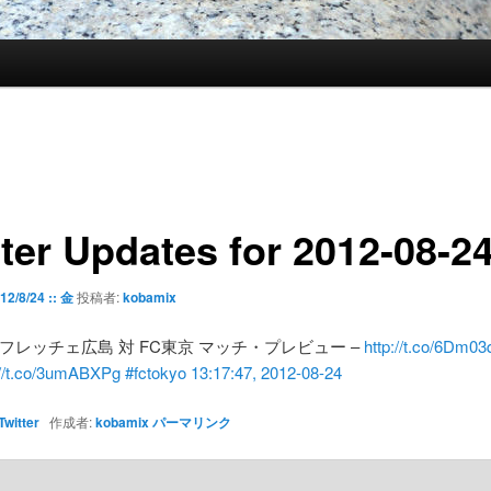
tter Updates for 2012-08-2
12/8/24 :: 金
投稿者:
kobamix
フレッチェ広島 対 FC東京 マッチ・プレビュー –
http://t.co/6Dm0
://t.co/3umABXPg
#fctokyo
13:17:47, 2012-08-24
Twitter
作成者:
kobamix
パーマリンク