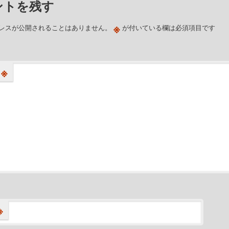
ントを残す
※
レスが公開されることはありません。
が付いている欄は必須項目です
※
※