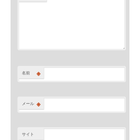
※
名前
※
メール
サイト