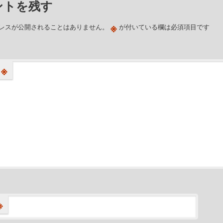
ントを残す
※
レスが公開されることはありません。
が付いている欄は必須項目です
※
※