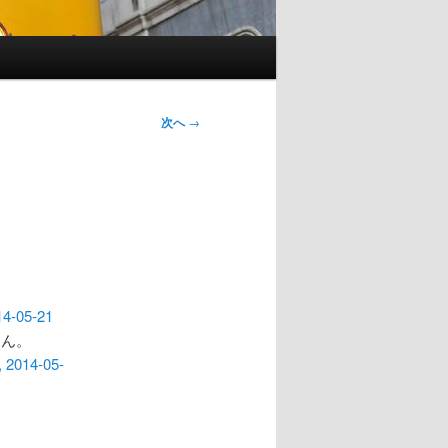
次へ
→
1
14-05-21
〜ん。
, 2014-05-