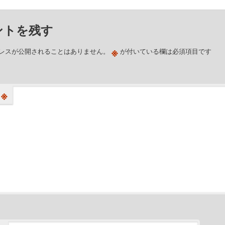
ントを残す
※
レスが公開されることはありません。
が付いている欄は必須項目です
※