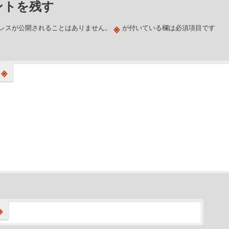
ントを残す
※
レスが公開されることはありません。
が付いている欄は必須項目です
※
※