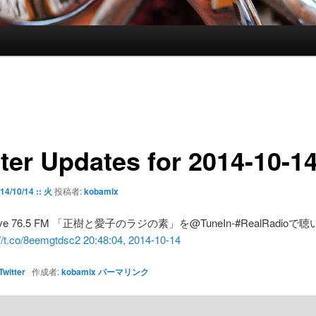
tter Updates for 2014-10-1
14/10/14 :: 火
投稿者:
kobamix
wave 76.5 FM 「正樹と愛子のラジの素」を@TuneIn-#RealRadio
://t.co/8eemgtdsc2
20:48:04, 2014-10-14
Twitter
作成者:
kobamix
パーマリンク