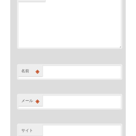
※
名前
※
メール
サイト