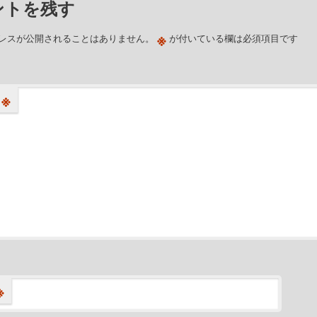
ントを残す
※
レスが公開されることはありません。
が付いている欄は必須項目です
※
※