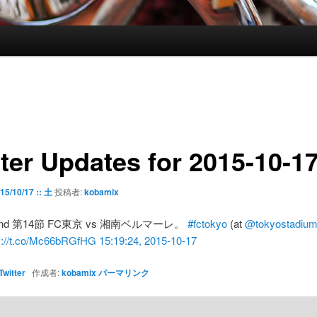
tter Updates for 2015-10-1
15/10/17 :: 土
投稿者:
kobamix
 2nd 第14節 FC東京 vs 湘南ベルマーレ。
#fctokyo
(at
@tokyostadiu
s://t.co/Mc66bRGfHG
15:19:24, 2015-10-17
Twitter
作成者:
kobamix
パーマリンク