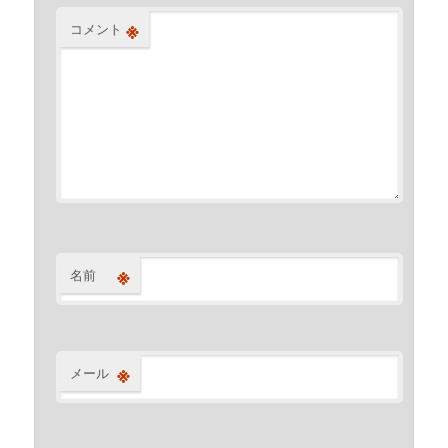
※
コメント
※
名前
※
メール