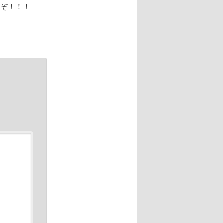
るぞ！！！