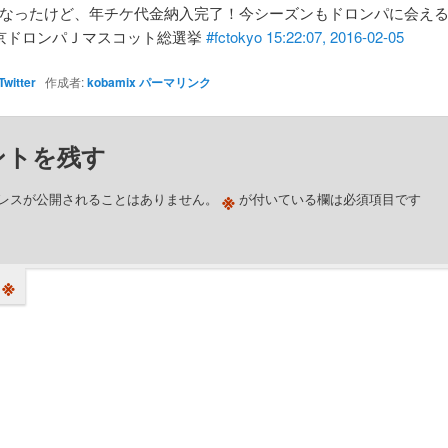
なったけど、年チケ代金納入完了！今シーズンもドロンパに会え
京ドロンパＪマスコット総選挙
#fctokyo
15:22:07, 2016-02-05
Twitter
作成者:
kobamix
パーマリンク
ントを残す
※
レスが公開されることはありません。
が付いている欄は必須項目です
※