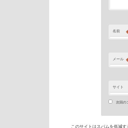
名前
メール
サイト
次回の
このサイトはスパムを低減するた