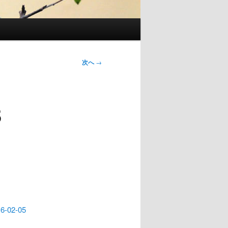
次へ
→
5
16-02-05