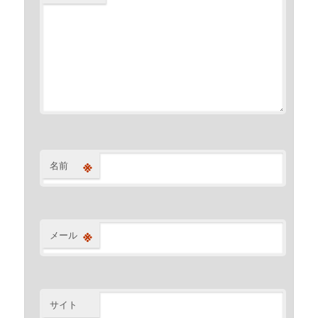
※
名前
※
メール
サイト