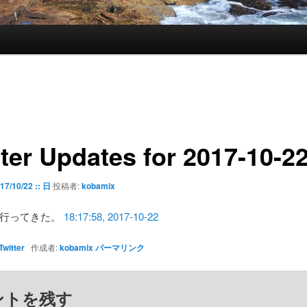
tter Updates for 2017-10-2
17/10/22 :: 日
投稿者:
kobamix
票行ってきた。
18:17:58, 2017-10-22
Twitter
作成者:
kobamix
パーマリンク
ントを残す