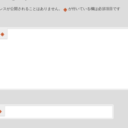
※
レスが公開されることはありません。
が付いている欄は必須項目です
※
※