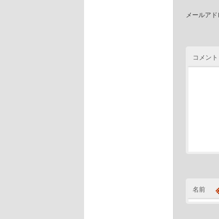
メールアド
コメント
名前