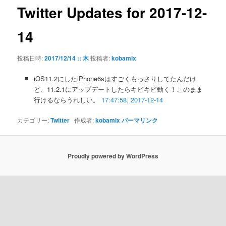
ゲ
Twitter Updates for 2017-12-
ー
シ
14
ョ
ン
投稿日時:
2017/12/14 :: 木
投稿者:
kobamix
iOS11.2にしたiPhone6sはすごくもっさりしてたんだけ
ど、11.2.1にアップデートしたらキビキビ動く！このまま
行けるならうれしい。
17:47:58, 2017-12-14
カテゴリー:
Twitter
作成者:
kobamix
パーマリンク
Proudly powered by WordPress