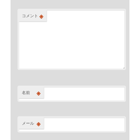
※
コメント
※
名前
※
メール