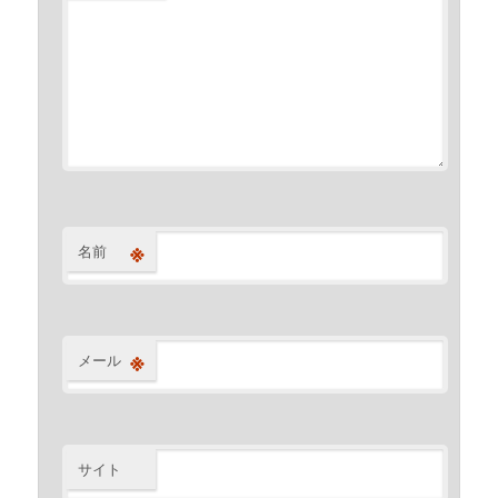
※
名前
※
メール
サイト