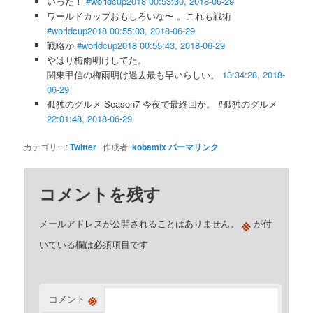
いった！
#worldcup2018
00:53:30, 2018-06-29
ワールドカップおもしろいな〜 。これも戦術
#worldcup2018
00:55:03, 2018-06-29
戦略か
#worldcup2018
00:55:43, 2018-06-29
やはり梅雨明けしてた。
関東甲信の梅雨明け過去最も早いらしい。
13:34:28, 2018-
06-29
孤独のグルメ Season7 今夜で最終回か。 #孤独のグルメ
22:01:48, 2018-06-29
カテゴリー:
Twitter
作成者:
kobamix
パーマリンク
コメントを残す
※
メールアドレスが公開されることはありません。
が付
いている欄は必須項目です
※
コメント