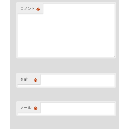
※
コメント
※
名前
※
メール