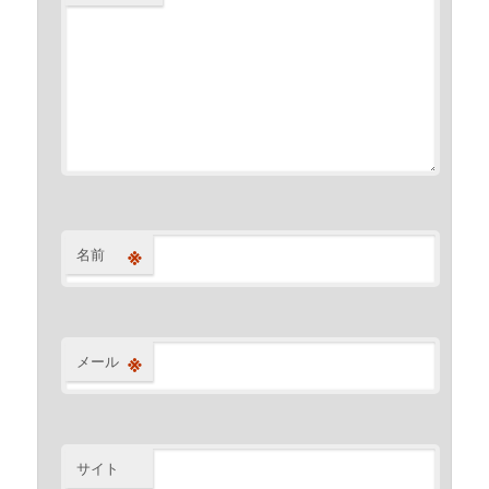
※
名前
※
メール
サイト