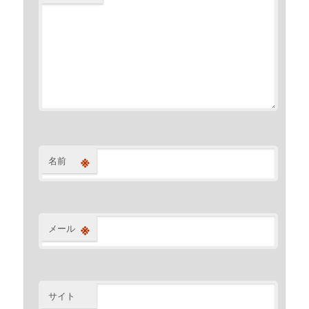
※
名前
※
メール
サイト