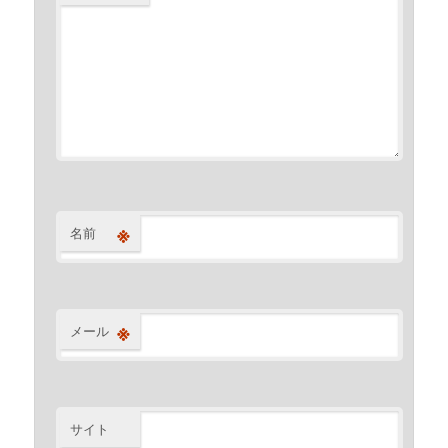
※
名前
※
メール
サイト