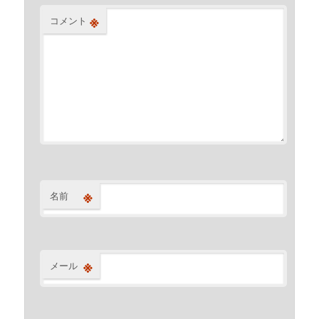
※
コメント
※
名前
※
メール