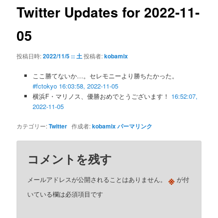
ゲ
Twitter Updates for 2022-11-
ー
シ
05
ョ
ン
投稿日時:
2022/11/5 :: 土
投稿者:
kobamix
ここ勝てないか…。セレモニーより勝ちたかった。
#fctokyo
16:03:58, 2022-11-05
横浜F・マリノス、優勝おめでとうございます！
16:52:07,
2022-11-05
カテゴリー:
Twitter
作成者:
kobamix
パーマリンク
コメントを残す
※
メールアドレスが公開されることはありません。
が付
いている欄は必須項目です