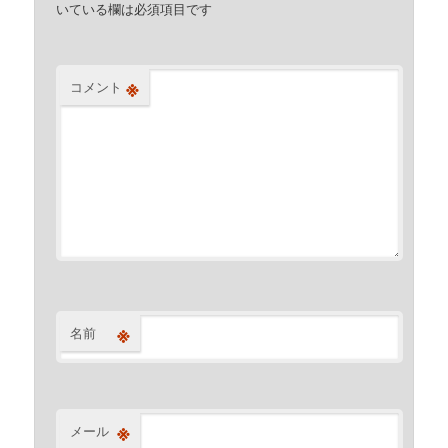
いている欄は必須項目です
※
コメント
※
名前
※
メール