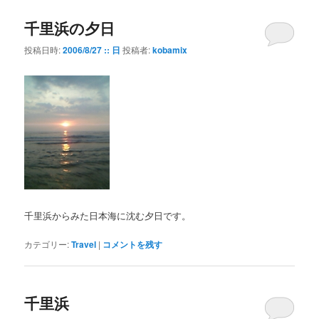
千里浜の夕日
投稿日時:
2006/8/27 :: 日
投稿者:
kobamix
千里浜からみた日本海に沈む夕日です。
カテゴリー:
Travel
|
コメントを残す
千里浜