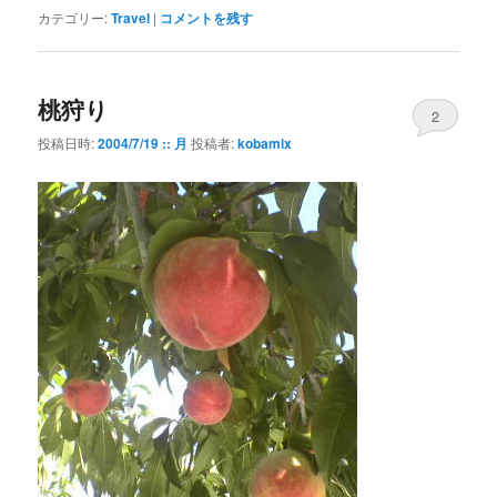
カテゴリー:
Travel
|
コメントを残す
桃狩り
2
投稿日時:
2004/7/19 :: 月
投稿者:
kobamix