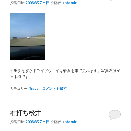
投稿日時:
2006/8/27 :: 日
投稿者:
kobamix
千里浜なぎさドライブウェイは砂浜を車で走れます。写真左側が
日本海です。
カテゴリー:
Travel
|
コメントを残す
右打ち松井
投稿日時:
2006/8/27 :: 日
投稿者:
kobamix