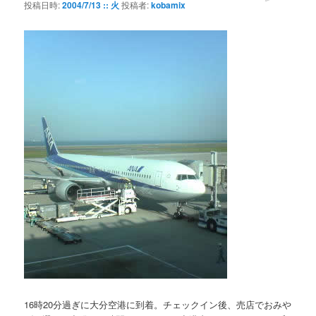
投稿日時:
2004/7/13 :: 火
投稿者:
kobamix
16時20分過ぎに大分空港に到着。チェックイン後、売店でおみや