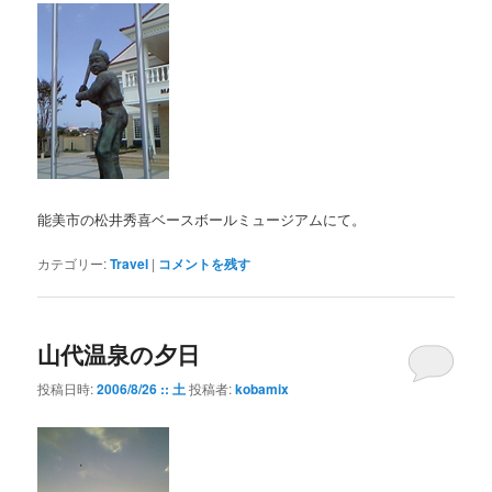
能美市の松井秀喜ベースボールミュージアムにて。
カテゴリー:
Travel
|
コメントを残す
山代温泉の夕日
投稿日時:
2006/8/26 :: 土
投稿者:
kobamix