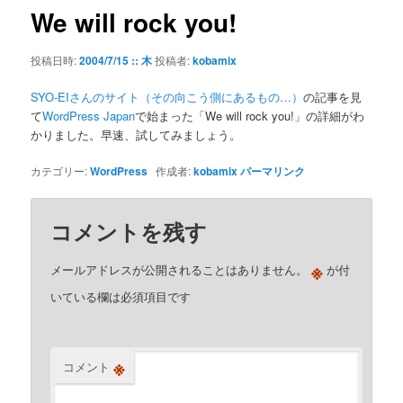
ゲ
We will rock you!
ー
シ
投稿日時:
2004/7/15 :: 木
投稿者:
kobamix
ョ
ン
SYO-EIさんのサイト（その向こう側にあるもの…）
の記事を見
て
WordPress Japan
で始まった「We will rock you!」の詳細がわ
かりました。早速、試してみましょう。
カテゴリー:
WordPress
作成者:
kobamix
パーマリンク
コメントを残す
※
メールアドレスが公開されることはありません。
が付
いている欄は必須項目です
※
コメント