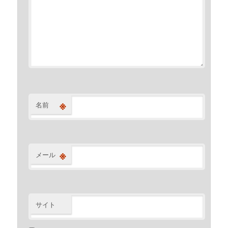
※
名前
※
メール
サイト