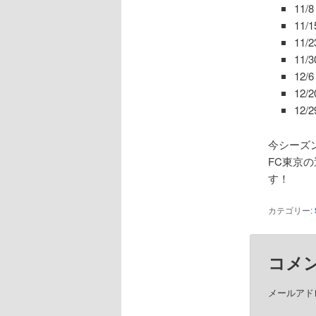
11
11
11
11
12
12
12
今シーズ
FC東京
す！
カテゴリー:
コメ
メールアド