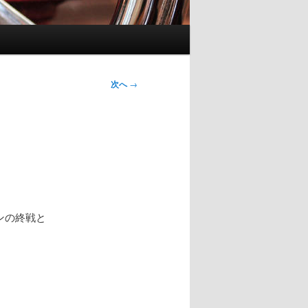
次へ
→
ズンの終戦と