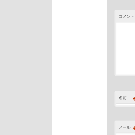
コメント
名前
メール