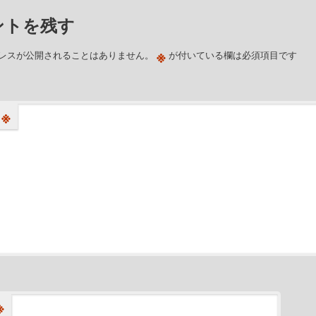
ントを残す
※
レスが公開されることはありません。
が付いている欄は必須項目です
※
※