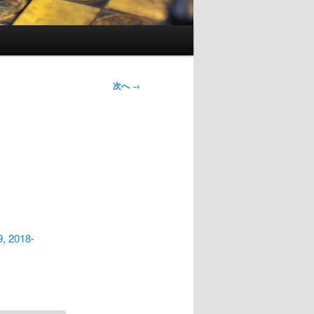
次へ
→
1
9, 2018-