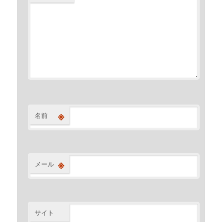
※
名前
※
メール
サイト